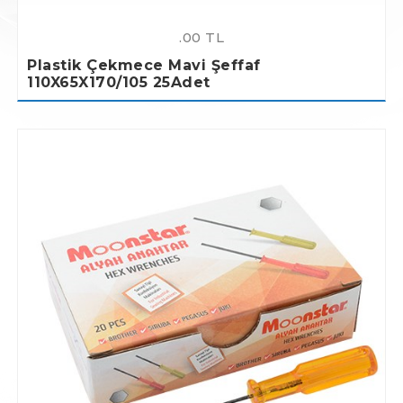
.00 TL
Plastik Çekmece Mavi Şeffaf
110X65X170/105 25Adet