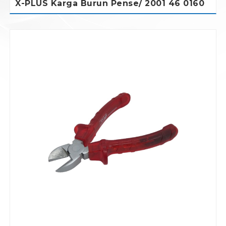
X-PLUS Karga Burun Pense/ 2001 46 0160