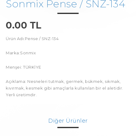
Sonmix Pense / SNZ-134
0.00 TL
Ürün Adı:Pense / SNZ-134
Marka:Sonmix
Menşei: TÜRKİYE
Açıklama: Nesneleri tutmak, germek, bükmek, sıkmak,
kıvırmak, kesmek gibi amaçlarla kullanılan bir el aletidir.
Yerli üretimdir.
Diğer Ürünler