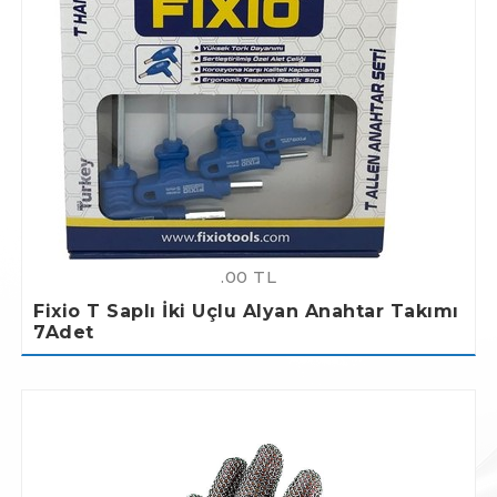
.00 TL
Fixio T Saplı İki Uçlu Alyan Anahtar Takımı
7Adet