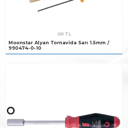
.00 TL
Moonstar Alyan Tornavida Sarı 1.5mm /
990474-0-10