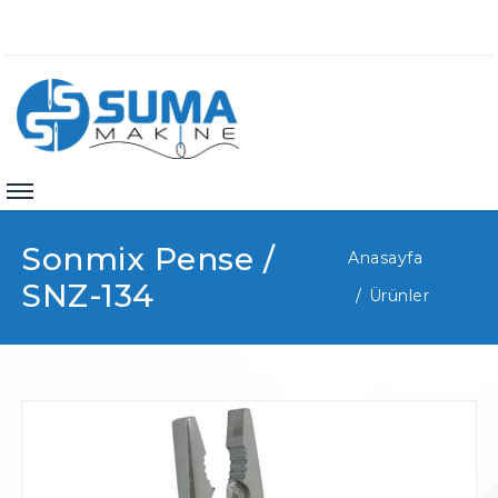
Sonmix Pense /
Anasayfa
SNZ-134
Ürünler