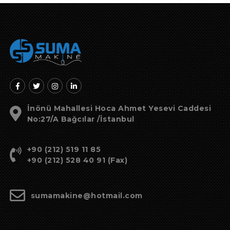
İnönü Mahallesi Hoca Ahmet Yesevi Caddesi
No:27/A Bağcılar /İstanbul
+90 (212) 519 11 85
+90 (212) 528 40 91 (Fax)
sumamakine@hotmail.com