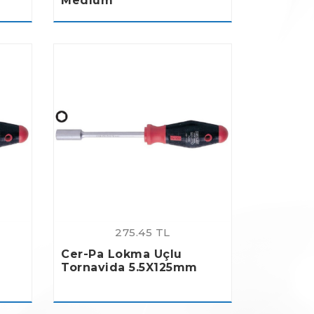
Medium
275.45 TL
Cer-Pa Lokma Uçlu
Tornavida 5.5X125mm