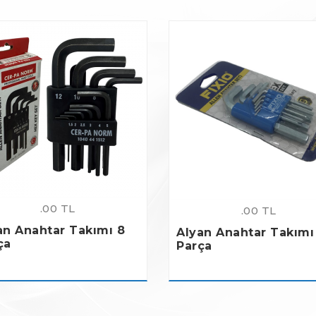
.00 TL
.00 TL
an Anahtar Takımı 8
Alyan Anahtar Takımı
ça
Parça