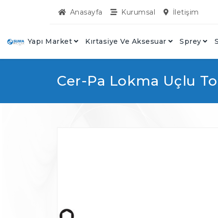
Anasayfa
Kurumsal
İletişim
Yapı Market
Kırtasiye Ve Aksesuar
Sprey
S
Cer-Pa Lokma Uçlu T