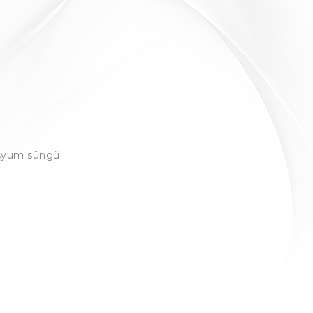
isyum süngü