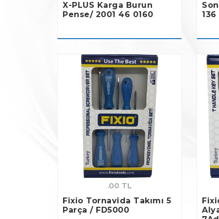
X-PLUS Karga Burun
Son
Pense/ 2001 46 0160
136
.00 TL
Fixio Tornavida Takımı 5
Fixi
Parça / FD5000
Aly