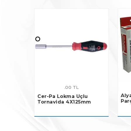
.00 TL
Aly
Cer-Pa Lokma Uçlu
Par
Tornavida 4X125mm