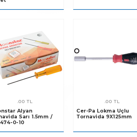
et
.00 TL
.00 TL
nstar Alyan
Cer-Pa Lokma Uçlu
navida Sarı 1.5mm /
Tornavida 9X125mm
474-0-10